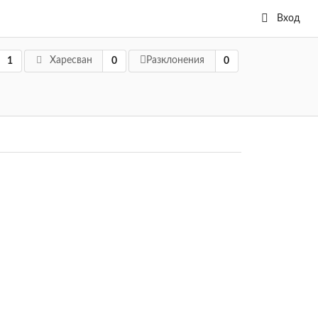
Вход
Харесван
Разклонения
1
0
0