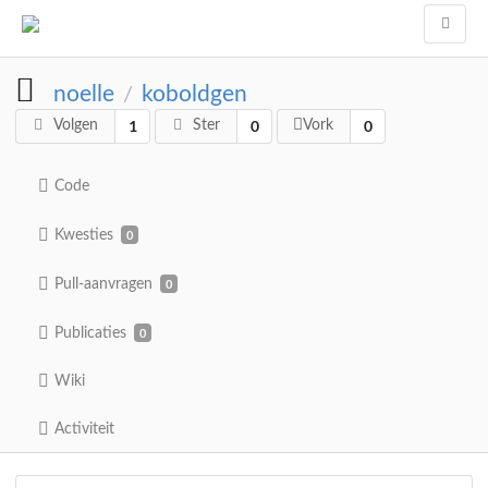
noelle
koboldgen
/
1
0
0
Volgen
Ster
Vork
Code
Kwesties
0
Pull-aanvragen
0
Publicaties
0
Wiki
Activiteit