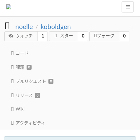
noelle
koboldgen
/
スター
フォーク
1
0
0
ウォッチ
コード
課題
0
プルリクエスト
0
リリース
0
Wiki
アクティビティ