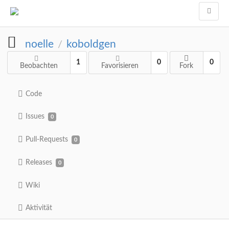
noelle
koboldgen
/
1
0
0
Beobachten
Favorisieren
Fork
Code
Issues
0
Pull-Requests
0
Releases
0
Wiki
Aktivität