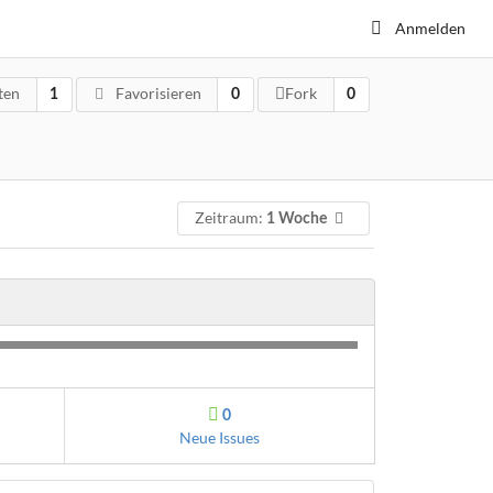
Anmelden
ten
Favorisieren
Fork
1
0
0
Zeitraum:
1 Woche
0
Neue Issues