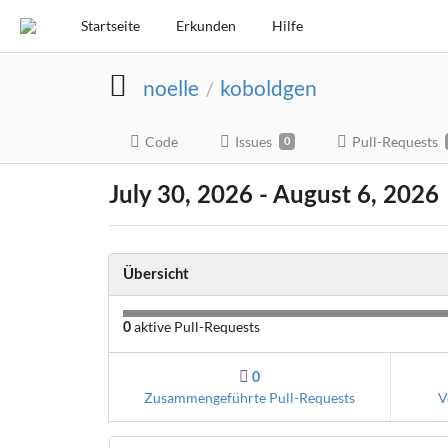
Startseite
Erkunden
Hilfe
noelle
koboldgen
/
Code
Issues
Pull-Requests
0
July 30, 2026 - August 6, 2026
Übersicht
aktive Pull-Requests
0
0
Zusammengeführte Pull-Requests
V