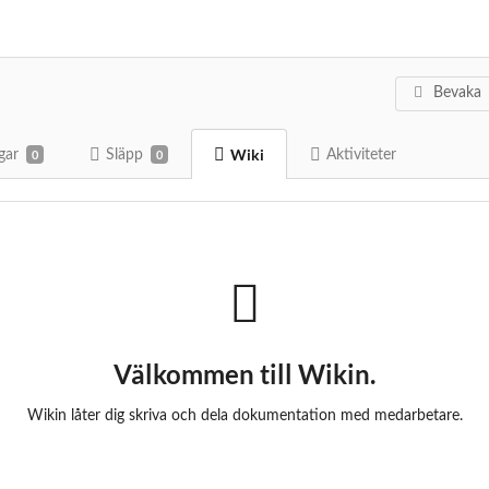
Bevaka
Wiki
gar
Släpp
Aktiviteter
0
0
Välkommen till Wikin.
Wikin låter dig skriva och dela dokumentation med medarbetare.