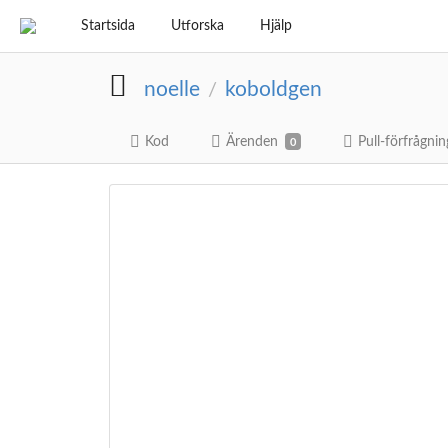
Startsida
Utforska
Hjälp
noelle
koboldgen
/
Kod
Ärenden
Pull-förfrågnin
0