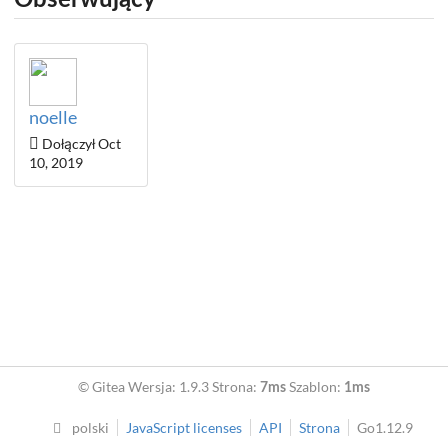
noelle
Dołączył Oct
10, 2019
© Gitea Wersja: 1.9.3 Strona:
Szablon:
7ms
1ms
polski
JavaScript licenses
API
Strona
Go1.12.9