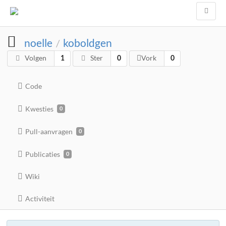
noelle
koboldgen
/
Volgen
Ster
Vork
1
0
0
Code
Kwesties
0
Pull-aanvragen
0
Publicaties
0
Wiki
Activiteit