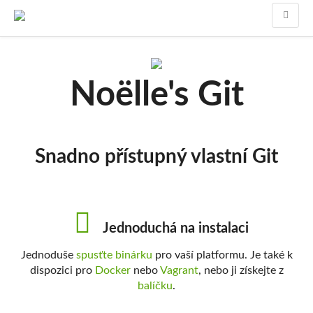
Noëlle's Git
Snadno přístupný vlastní Git
Jednoduchá na instalaci
Jednoduše
spusťte binárku
pro vaší platformu. Je také k
dispozici pro
Docker
nebo
Vagrant
, nebo ji získejte z
balíčku
.