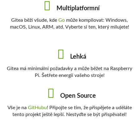
Multiplatformní
Gitea běží všude, kde
Go
může kompilovat: Windows,
macOS, Linux, ARM, atd. Vyberte si ten, který milujete!
Lehká
Gitea má minimální požadavky a může běžet na Raspberry
Pi. Šetřete energii vašeho stroje!
Open Source
Vše je na
GitHubu
! Připojte se tím, že přispějete a uděláte
tento projekt ještě lepší. Nestyďte se být přispěvatel!